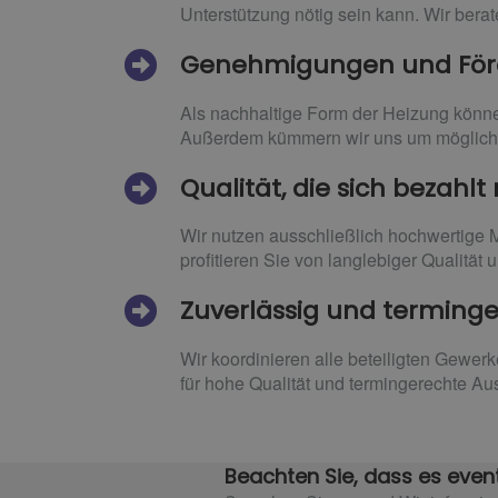
Unterstützung nötig sein kann. Wir berat
Genehmigungen und Förd
Als nachhaltige Form der Heizung könne
Außerdem kümmern wir uns um mögliche
Qualität, die sich bezahl
Wir nutzen ausschließlich hochwertige M
profitieren Sie von langlebiger Qualität
Zuverlässig und terming
Wir koordinieren alle beteiligten Gewer
für hohe Qualität und termingerechte A
Beachten Sie, dass es event