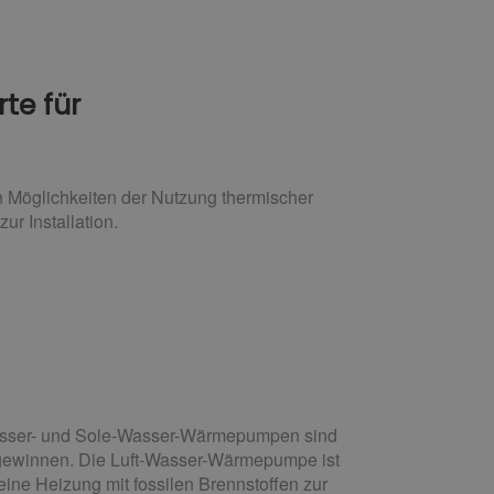
te für
 Möglichkeiten der Nutzung thermischer
r Installation.
Wasser- und Sole-Wasser-Wärmepumpen sind
gewinnen. Die Luft-Wasser-Wärmepumpe ist
ne Heizung mit fossilen Brennstoffen zur