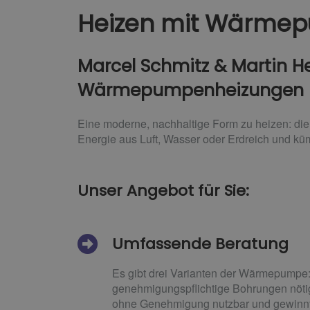
Heizen mit Wärme
Marcel Schmitz & Martin Hei
Wärmepumpenheizungen
Eine moderne, nachhaltige Form zu heizen: di
Energie aus Luft, Wasser oder Erdreich und kü
Unser Angebot für Sie:
Umfassende Beratung
Es gibt drei Varianten der Wärmepump
genehmigungspflichtige Bohrungen nöt
ohne Genehmigung nutzbar und gewinnt W