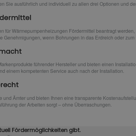
en Sie ausführlich und individuell zu allen drei Optionen und de
ermittel
n für Wärmepumpenheizungen Fördermittel beantragt werden, ü
 Genehmigungen, wenn Bohrungen in das Erdreich oder zum G
t macht
arkenprodukte führender Hersteller und bieten einen Installat
 und einem kompetenten Service auch nach der Installation.
erecht
ke und Ämter und bieten Ihnen eine transparente Kostenaufstel
usführung der Arbeiten sorgt – ohne Überraschungen.
uell Fördermöglichkeiten gibt.