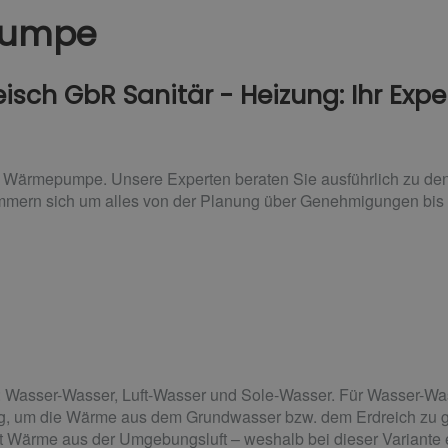
pumpe
sch GbR Sanitär - Heizung: Ihr Exper
e Wärmepumpe. Unsere Experten beraten Sie ausführlich zu den
mmern sich um alles von der Planung über Genehmigungen bis zu
e: Wasser-Wasser, Luft-Wasser und Sole-Wasser. Für Wasser-
ig, um die Wärme aus dem Grundwasser bzw. dem Erdreich zu 
ärme aus der Umgebungsluft – weshalb bei dieser Variante ei