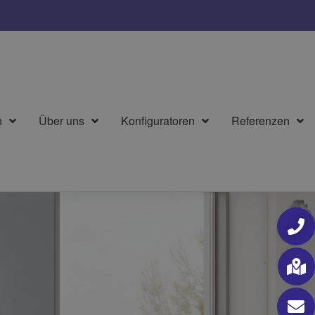
n
Über uns
Konfiguratoren
Referenzen