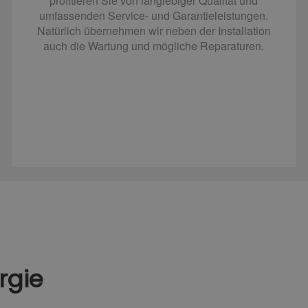
profitieren Sie von langlebiger Qualität und
umfassenden Service- und Garantieleistungen.
Natürlich übernehmen wir neben der Installation
auch die Wartung und mögliche Reparaturen.
rgie