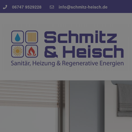
06747 9529228
info@schmitz-heisch.de