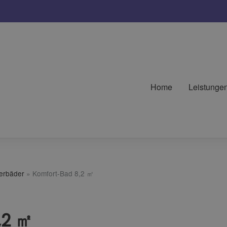
Home
Leistunge
terbäder
»
Komfort-Bad 8,2 ㎡
,2 ㎡