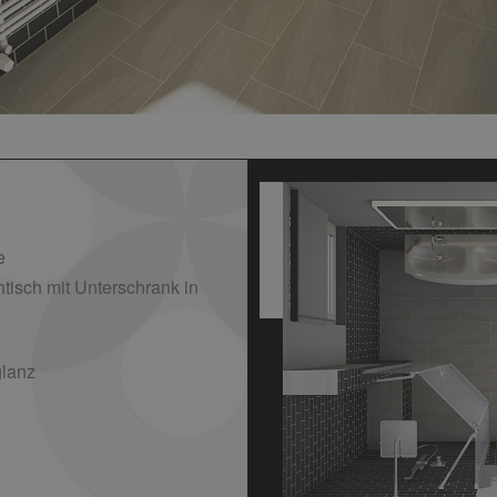
e
isch mit Unterschrank in
lanz