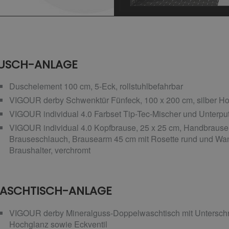
USCH-ANLAGE
Duschelement 100 cm, 5-Eck, rollstuhlbefahrbar
VIGOUR derby Schwenktür Fünfeck, 100 x 200 cm, silber Ho
VIGOUR individual 4.0 Farbset Tip-Tec-Mischer und Unterput
VIGOUR individual 4.0 Kopfbrause, 25 x 25 cm, Handbrause
Brauseschlauch, Brausearm 45 cm mit Rosette rund und Wa
Braushalter, verchromt
ASCHTISCH-ANLAGE
VIGOUR derby Mineralguss-Doppelwaschtisch mit Unterschr
Hochglanz sowie Eckventil