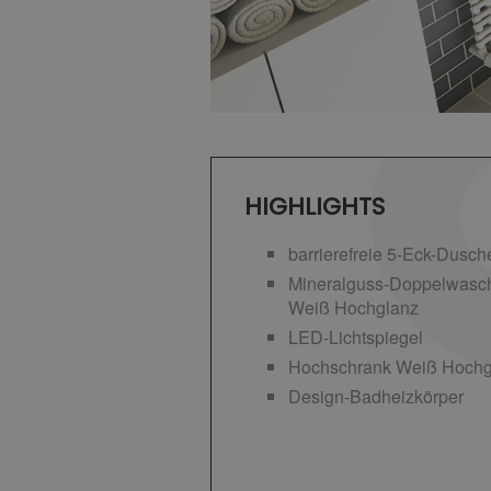
HIGHLIGHTS
barrierefreie 5-Eck-Dusch
Mineralguss-Doppelwascht
Weiß Hochglanz
LED-Lichtspiegel
Hochschrank Weiß Hochg
Design-Badheizkörper