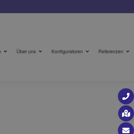
n
Über uns
Konfiguratoren
Referenzen