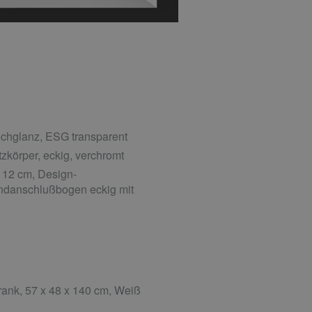
chglanz, ESG transparent
zkörper, eckig, verchromt
 12 cm, Design-
ndanschlußbogen eckig mit
ank, 57 x 48 x 140 cm, Weiß