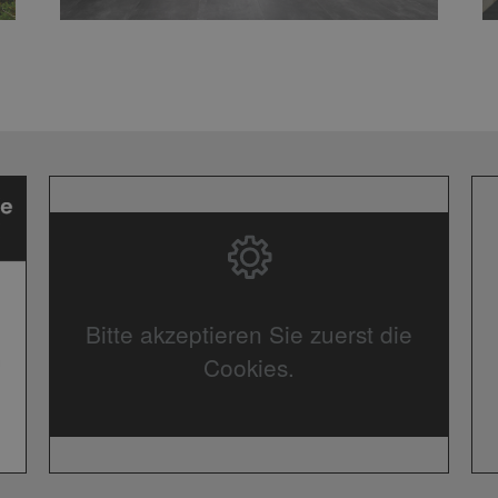
Bitte akzeptieren Sie zuerst die
Cookies.