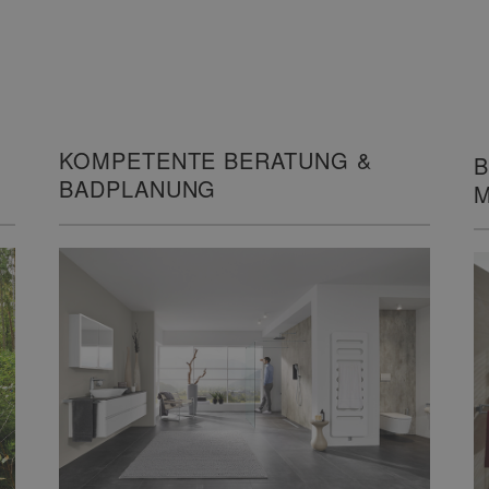
KOMPETENTE BERATUNG &
B
BADPLANUNG
M